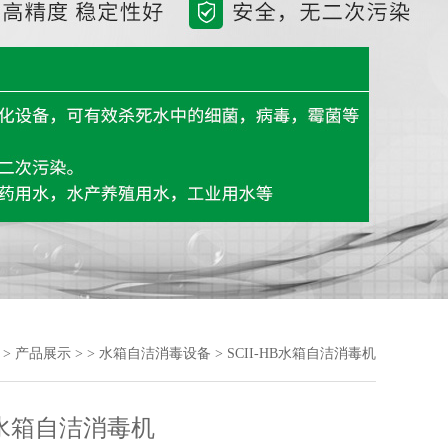
>
产品展示
> >
水箱自洁消毒设备
> SCII-HB水箱自洁消毒机
HB水箱自洁消毒机