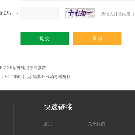
验证码：
请输入计算结果（
XB-ZXB紫外线消毒器参数
N-UVC-1050河北水箱紫外线消毒器价格
快速链接
首页
关于我们