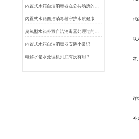
内置式水箱自洁消毒器在公共场所的应用
内置式水箱自洁消毒器守护水质健康
您
臭氧型水箱外置自洁消毒器处理过的水有没有残留？
联
内置式水箱自洁消毒器安装小常识
电解水箱水处理机到底有没有用？
常
详
补