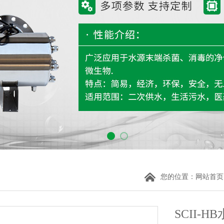
您的位置：
网站首页
SCII-