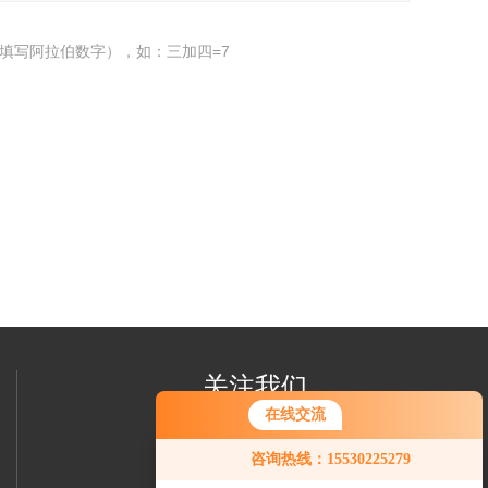
填写阿拉伯数字），如：三加四=7
关注我们
在线交流
咨询热线：15530225279