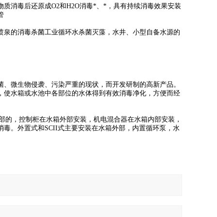
消毒后还原成O2和H2O消毒*、*，具有持续消毒效果安装
管
喷泉的消毒杀菌工业循环水杀菌灭藻，水井、小型自备水源的
菌、微生物侵袭、污染严重的现状，而开发研制的高新产品。
，使水箱或水池中各部位的水体得到有效消毒净化，方便而经
箱内部的，控制柜在水箱外部安装，机电混合器在水箱内部安装，
毒。外置式和SCII式主要安装在水箱外部，内置循环泵，水