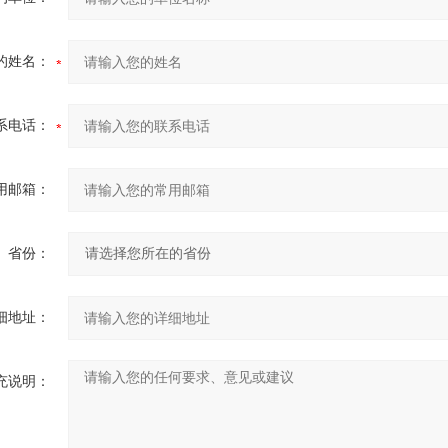
的姓名：
系电话：
用邮箱：
省份：
细地址：
充说明：