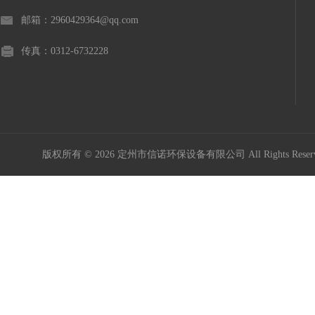
邮箱：2960429364@qq.com
传真：0312-6732228
版权所有 © 2026 定州市信诺环保设备有限公司 All Rights Res