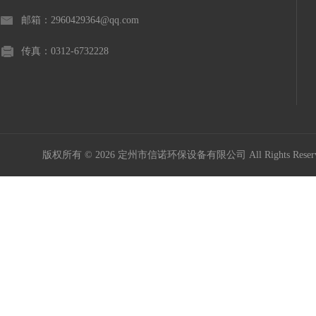
邮箱：2960429364@qq.com
传真：0312-6732228
版权所有 © 2026 定州市信诺环保设备有限公司 All Rights Res