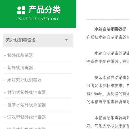
产品分类
PRODUCT CATEGORY
水箱自洁消毒器
是
户反映水箱自洁消毒器
紫外线消毒设备
水箱自洁消毒器消毒所
紫外线杀菌器
消毒作用仍在继续，在开
紫外线消毒器
剩余水箱自洁消毒器量
水箱紫外线消毒器
可满足水质标准要求。
封闭式紫外线消毒器
有3-5min。所测得
的水箱自洁消毒器含量
自来水紫外线杀菌器
清洗型紫外线消毒器
水箱自洁消毒器与污水
好。气泡大小取决于扩