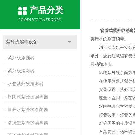
产品分类
PRODUCT CATEGORY
管道式紫外线消毒
类污水的杀菌消毒。
紫外线消毒设备
消毒器应水平安装在室
求外，还要注意留有安
紫外线杀菌器
震动和冲击。
紫外线消毒器
影响紫外线杀菌效果
在使用管道式紫外线
水箱紫外线消毒器
安装位置：紫外线安装
封闭式紫外线消毒器
流量：在同一杀菌器内
水的物理化学性质：水
自来水紫外线杀菌器
灯管功率：灯管的点
清洗型紫外线消毒器
灯管周围的介质温度
石英管套：适应管套的