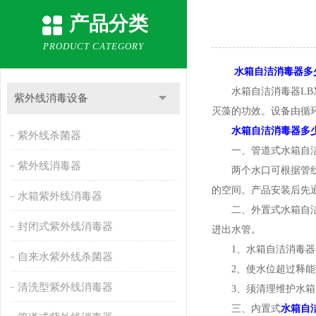
产品分类
PRODUCT CATEGORY
水箱自洁消毒器多
水箱自洁消毒器LBX
紫外线消毒设备
灭藻的功效。设备由循
水箱自洁消毒器多
紫外线杀菌器
一、管道式水箱自洁
紫外线消毒器
两个水口可根据管线走
的空间。产品安装后先
水箱紫外线消毒器
二、外置式水箱自洁消
封闭式紫外线消毒器
进出水管。
1、水箱自洁消毒器安
自来水紫外线杀菌器
2、使水位超过释能循
清洗型紫外线消毒器
3、须清理维护水箱、
三、内置式
水箱自