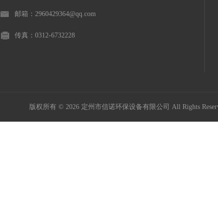
邮箱：2960429364@qq.com
传真：0312-6732228
版权所有 © 2026 定州市信诺环保设备有限公司 All Rights Res