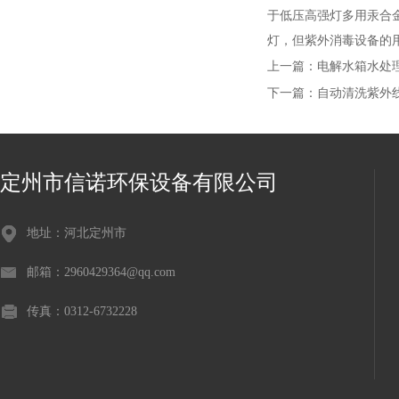
于低压高强灯多用汞合金汞
灯，但紫外消毒设备的
上一篇：
电解水箱水处
下一篇：
自动清洗紫外
定州市信诺环保设备有限公司
地址：河北定州市
邮箱：2960429364@qq.com
传真：0312-6732228