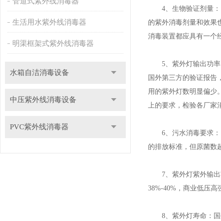
管道式紫外线消毒器
4、生物验证剂量：由
生活用水紫外线消毒器
的紫外消毒剂量和效果
消毒装置都应具有一个
明渠框架式紫外线消毒器
5、紫外灯输出功率、
水箱自洁消毒设备
国外第三方的验证报告
用的紫外灯数明显偏少
中压紫外线消毒设备
上的要求，检验各厂家
PVC紫外线消毒器
6、污水消毒要求：国内
的排放标准，但原菌数超
7、紫外灯紫外输出功
38%-40%，商业低压
8、紫外灯寿命：国外一