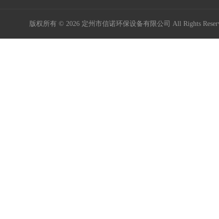
版权所有 © 2026 定州市信诺环保设备有限公司 All Rights Res