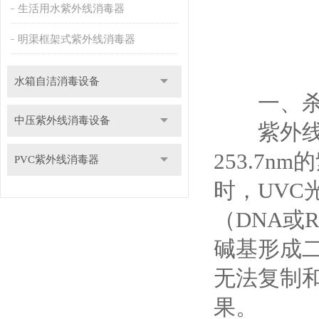
生活用水紫外线消毒器
明渠框架式紫外线消毒器
水箱自洁消毒设备
一、杀菌
中压紫外线消毒设备
紫外线空
253.7
PVC紫外线消毒器
时，UV
（DNA或
碱基形成
无法复制
果。