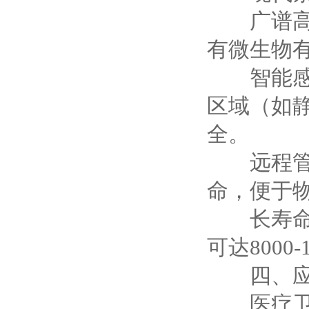
广谱高效
有微生物有
智能感应
区域（如
全。
远程管控
命，便于
长寿命光
可达800
四、应用
医疗卫生