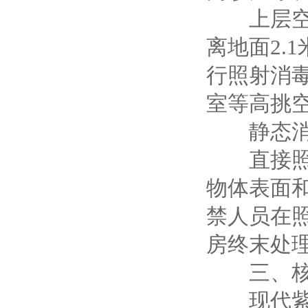
上层空间
离地面2.
行照射消
室等高挑
静态消毒
直接照射
物体表面
禁人员在
房终末处
三、核心
现代紫外