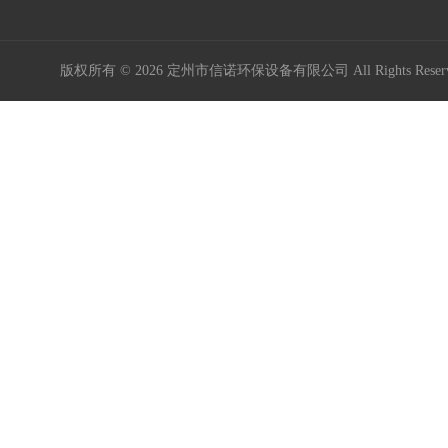
版权所有 © 2026 定州市信诺环保设备有限公司 All Rights Res