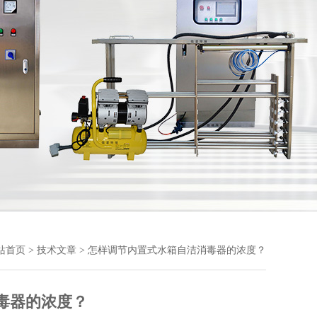
站首页
>
技术文章
> 怎样调节内置式水箱自洁消毒器的浓度？
毒器的浓度？