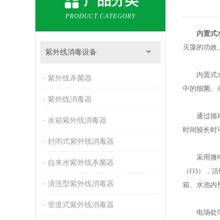
产品分类
PRODUCT CATEGORY
内置式
灭藻的功效
紫外线消毒设备
内置式水箱
紫外线杀菌器
中的细菌。
紫外线消毒器
通过循环微
水箱紫外线消毒器
时间较长时
封闭式紫外线消毒器
采用微电解
自来水紫外线杀菌器
（O3），
清洗型紫外线消毒器
箱、水池内
管道式紫外线消毒器
电场处理水