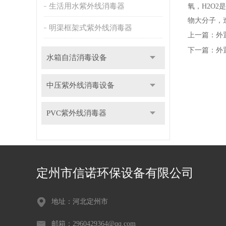
生活用水紫外线消毒器
氧，H2O
物大分子，
明渠框架式紫外线消毒器
上一篇：
外
下一篇：
外
水箱自洁消毒设备
中压紫外线消毒设备
PVC紫外线消毒器
定州市信诺环保设备有限公司
地址：河北定州市
邮箱：2960429364@qq.com