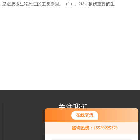
，是造成微生物死亡的主要原因。（1）。O2可损伤重要的生
。
关注我们
在线交流
咨询热线：15530225279