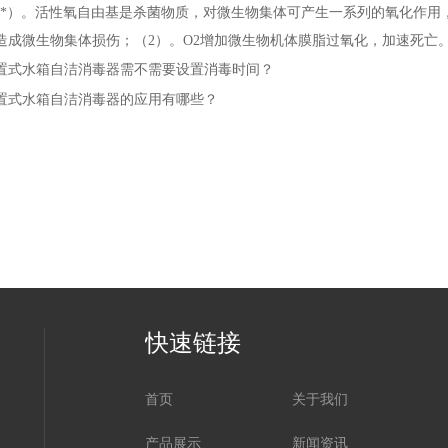
2是*）。活性氧自由基是杀菌物质，对微生物集体可产生一系列的氧化作用
造成微生物集体损伤；（2）。O2增加微生物机体膜脂过氧化，加速死亡
置式水箱自洁消毒器需不需要设置消毒时间？
置式水箱自洁消毒器的应用有哪些？
快速链接
首页
关于我们
产品展示
新闻资讯